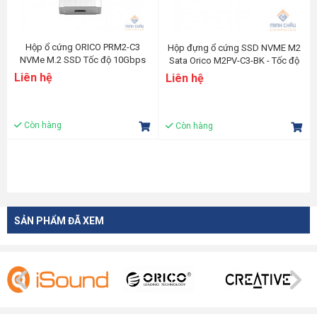
Hộp ổ cứng ORICO PRM2-C3
Hộp đựng ổ cứng SSD NVME M2
NVMe M.2 SSD Tốc độ 10Gbps
Sata Orico M2PV-C3-BK - Tốc độ
10Gbps.
Liên hệ
Liên hệ
Còn hàng
Còn hàng
SẢN PHẨM ĐÃ XEM