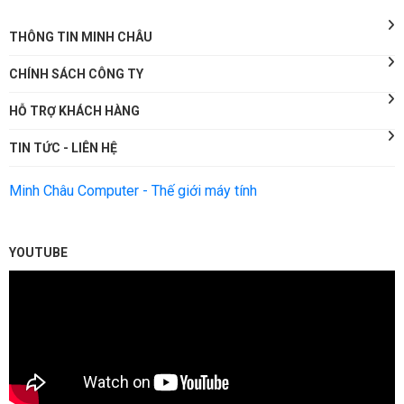
THÔNG TIN MINH CHÂU
CHÍNH SÁCH CÔNG TY
HỖ TRỢ KHÁCH HÀNG
TIN TỨC - LIÊN HỆ
Minh Châu Computer - Thế giới máy tính
YOUTUBE