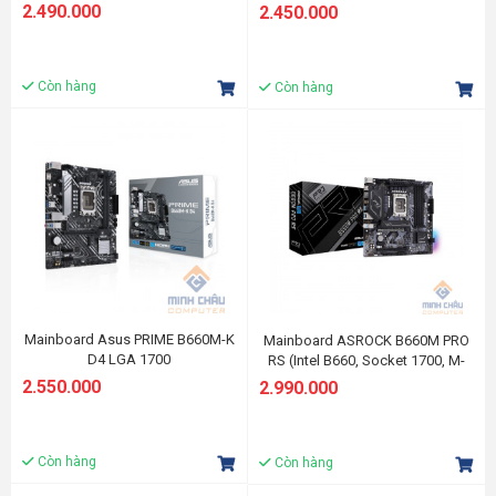
2 khe RAM DDR4)
2.490.000
2.450.000
Còn hàng
Còn hàng
Mainboard Asus PRIME B660M-K
Mainboard ASROCK B660M PRO
D4 LGA 1700
RS (Intel B660, Socket 1700, M-
ATX, 4 khe RAM DDR4)
2.550.000
2.990.000
Còn hàng
Còn hàng