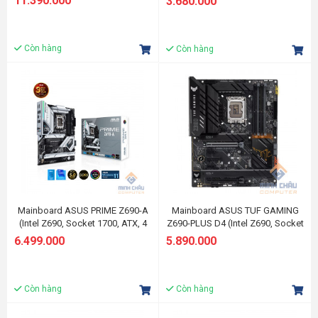
11.390.000
3.680.000
Còn hàng
Còn hàng
Mainboard ASUS PRIME Z690-A
Mainboard ASUS TUF GAMING
(Intel Z690, Socket 1700, ATX, 4
Z690-PLUS D4 (Intel Z690, Socket
khe RAM DDR5)
1700, ATX, 4 khe RAM DDR5)
6.499.000
5.890.000
Còn hàng
Còn hàng