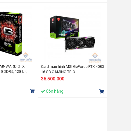
 GAINWARD GTX
Card màn hình MSI GeForce RTX 4080
 GDDR5, 128-bit,
16 GB GAMING TRIO
36.500.000
Còn hàng