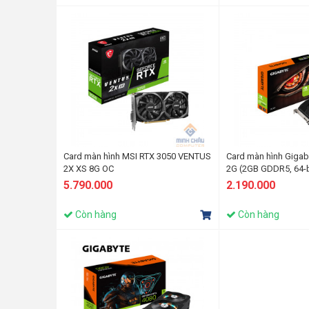
Card màn hình MSI RTX 3050 VENTUS
Card màn hình Gigab
2X XS 8G OC
2G (2GB GDDR5, 64-b
5.790.000
2.190.000
Còn hàng
Còn hàng