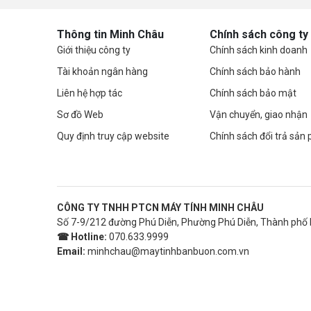
Thông tin Minh Châu
Chính sách công ty
Giới thiệu công ty
Chính sách kinh doanh
Tài khoản ngân hàng
Chính sách bảo hành
Liên hệ hợp tác
Chính sách bảo mật
Sơ đồ Web
Vận chuyển, giao nhận
Quy định truy cập website
Chính sách đổi trả sản
CÔNG TY TNHH PTCN MÁY TÍNH MINH CHÂU
Số 7-9/212 đường Phú Diễn, Phường Phú Diễn, Thành phố 
☎ Hotline:
070.633.9999
Email:
minhchau@maytinhbanbuon.com.vn