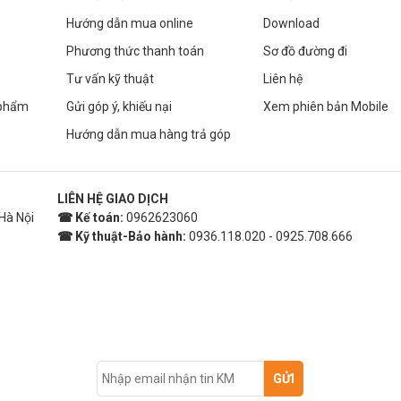
Hướng dẫn mua online
Download
Phương thức thanh toán
Sơ đồ đường đi
Tư vấn kỹ thuật
Liên hệ
 phẩm
Gửi góp ý, khiếu nại
Xem phiên bản Mobile
Hướng dẫn mua hàng trả góp
LIÊN HỆ GIAO DỊCH
Hà Nội
☎ Kế toán:
0962623060
☎ Kỹ thuật-Bảo hành:
0936.118.020 - 0925.708.666
GỬI