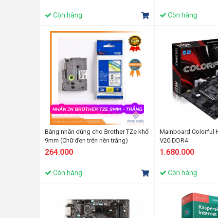
Còn hàng
Còn hàng
Băng nhãn dùng cho Brother TZe khổ
Mainboard Colorful
9mm (Chữ đen trên nền trắng)
V20 DDR4
264.000
1.680.000
Còn hàng
Còn hàng