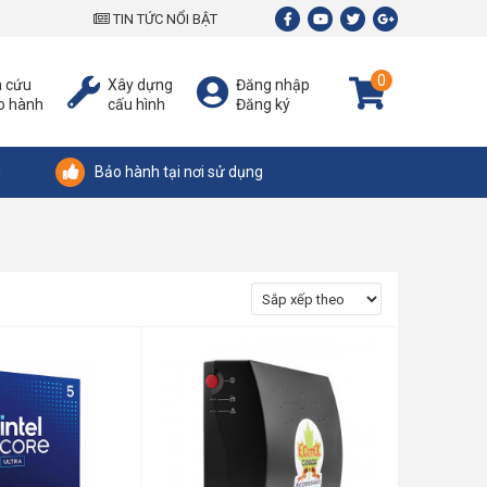
TIN TỨC NỔI BẬT
0
a cứu
Xây dựng
Đăng nhập
o hành
cấu hình
Đăng ký
n
Bảo hành tại nơi sử dụng