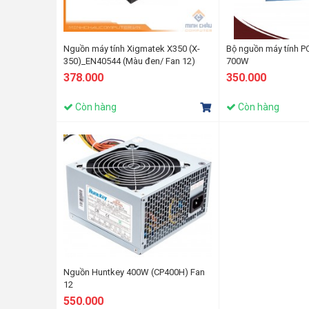
Nguồn máy tính Xigmatek X350 (X-
Bộ nguồn máy tính P
350)_EN40544 (Màu đen/ Fan 12)
700W
378.000
350.000
Còn hàng
Còn hàng
Nguồn Huntkey 400W (CP400H) Fan
12
550.000