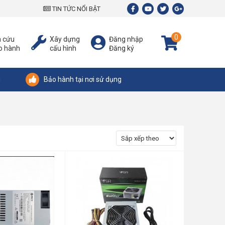
TIN TỨC NỔI BẬT
0
a cứu
Xây dựng
Đăng nhập
o hành
cấu hình
Đăng ký
n
Bảo hành tại nơi sử dụng