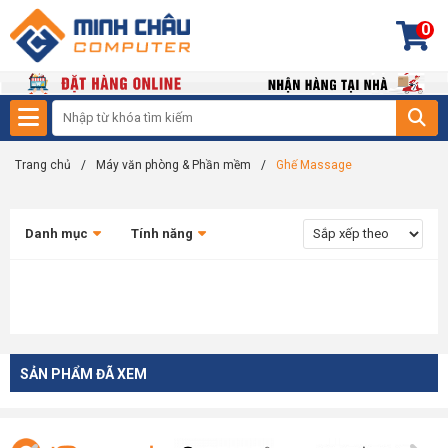
0
Trang chủ
/
Máy văn phòng & Phần mềm
/
Ghế Massage
Danh mục
Tính năng
SẢN PHẨM ĐÃ XEM