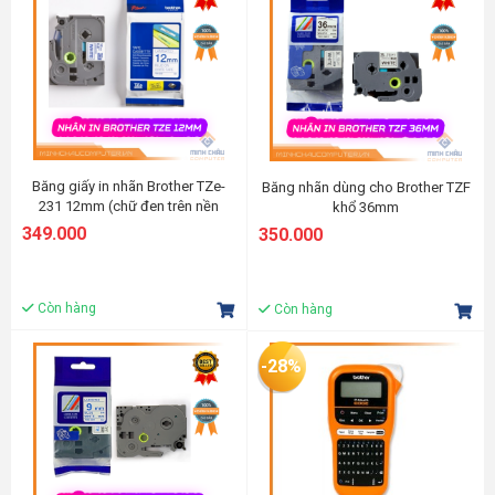
Băng giấy in nhãn Brother TZe-
Băng nhãn dùng cho Brother TZF
231 12mm (chữ đen trên nền
khổ 36mm
trắng)
(White/Yellow/Blue/Green)
349.000
350.000
Còn hàng
Còn hàng
-28%