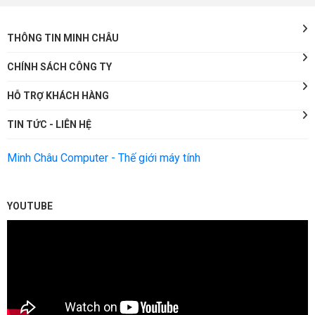
THÔNG TIN MINH CHÂU
CHÍNH SÁCH CÔNG TY
HỖ TRỢ KHÁCH HÀNG
TIN TỨC - LIÊN HỆ
Minh Châu Computer - Thế giới máy tính
YOUTUBE