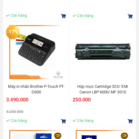
Còn hàng
Còn hàng
-17%
Máy in nhãn Brother P-Touch PT-
Hộp mực Cartridge 325/ 35A
D600
Canon LBP 6000/ MF 3010
3.490.000
250.000
4.200.000
Còn hàng
Còn hàng