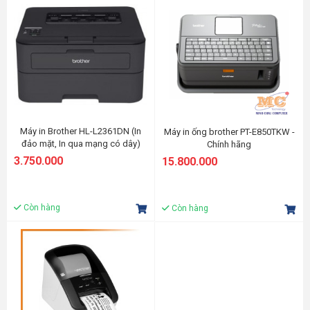
Máy in Brother HL-L2361DN (In
Máy in ống brother PT-E850TKW -
đảo mặt, In qua mạng có dây)
Chính hãng
3.750.000
15.800.000
Còn hàng
Còn hàng