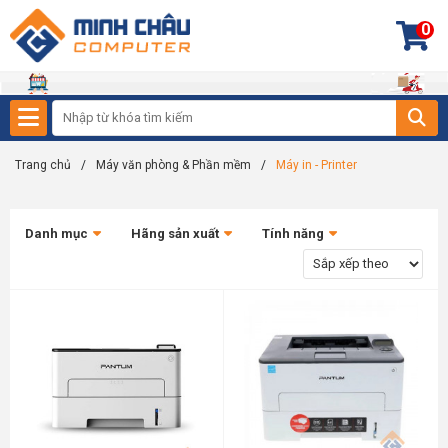
0
Trang chủ
/
Máy văn phòng & Phần mềm
/
Máy in - Printer
Danh mục
Hãng sản xuất
Tính năng