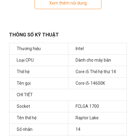
Xem thêm nội dung
THÔNG SỐ KỸ THUẬT
Thương hiệu
Intel
Loại CPU
Dành cho máy bàn
Thế hệ
Core i5 Thế hệ thứ 14
Tên gọi
Core i5-14600K
CHI TIẾT
Socket
FCLGA 1700
Tên thế hệ
Raptor Lake
Số nhân
14