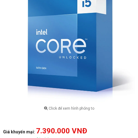
Click để xem hình phóng to
7.390.000 VNĐ
Giá khuyến mại: