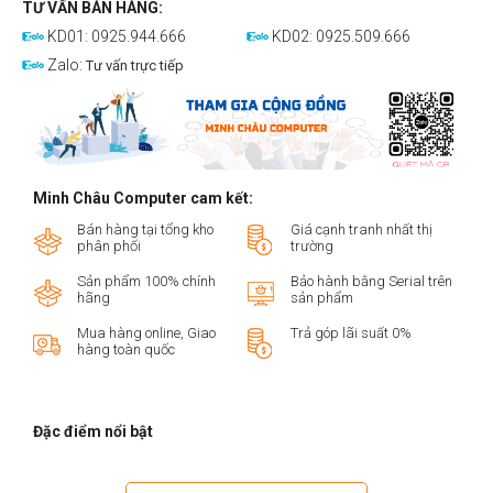
TƯ VẤN BÁN HÀNG:
KD01: 0925.944.666
KD02: 0925.509.666
Zalo:
Tư vấn trực tiếp
Minh Châu Computer cam kết:
Bán hàng tại tổng kho
Giá cạnh tranh nhất thị
phân phối
trường
Sản phẩm 100% chính
Bảo hành bằng Serial trên
hãng
sản phẩm
Mua hàng online, Giao
Trả góp lãi suất 0%
hàng toàn quốc
Đặc điểm nổi bật