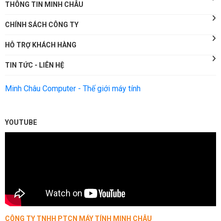
THÔNG TIN MINH CHÂU
CHÍNH SÁCH CÔNG TY
HỖ TRỢ KHÁCH HÀNG
TIN TỨC - LIÊN HỆ
Minh Châu Computer - Thế giới máy tính
YOUTUBE
CÔNG TY TNHH PTCN MÁY TÍNH MINH CHÂU