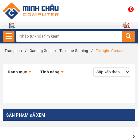
0
Trang chủ
/
Gaming Gear
/
Tai nghe Gaming
/
Tai nghe Corsair
Danh mục
Tính năng
SẢN PHẨM ĐÃ XEM