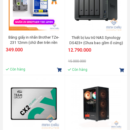
Băng giấy in nhãn Brother TZe-
Thiết bị lưu trữ NAS Synology
231 12mm (chữ đen trên nền
DS423+ (Chưa bao gồm ổ cứng)
trắng)
349.000
12.790.000
15.000.000
Còn hàng
Còn hàng