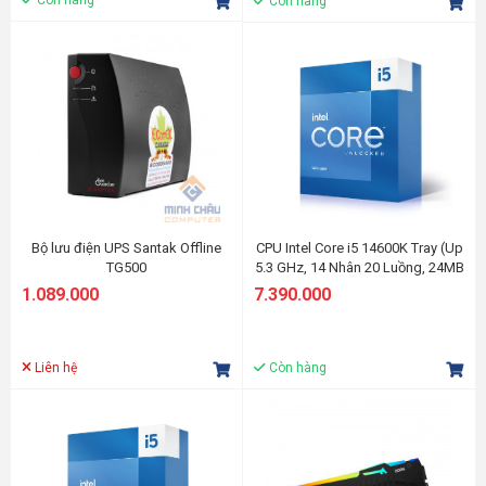
Còn hàng
Bộ lưu điện UPS Santak Offline
CPU Intel Core i5 14600K Tray (Up
TG500
5.3 GHz, 14 Nhân 20 Luồng, 24MB
Cache, Raptor Lake)
1.089.000
7.390.000
Liên hệ
Còn hàng