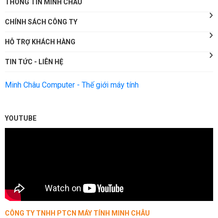
THÔNG TIN MINH CHÂU
CHÍNH SÁCH CÔNG TY
HỖ TRỢ KHÁCH HÀNG
TIN TỨC - LIÊN HỆ
Minh Châu Computer - Thế giới máy tính
YOUTUBE
CÔNG TY TNHH PTCN MÁY TÍNH MINH CHÂU