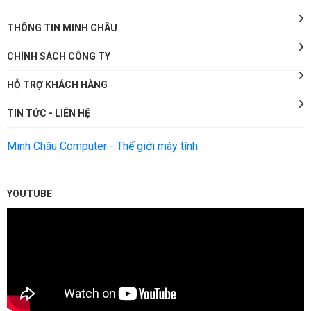
THÔNG TIN MINH CHÂU
CHÍNH SÁCH CÔNG TY
HỖ TRỢ KHÁCH HÀNG
TIN TỨC - LIÊN HỆ
Minh Châu Computer - Thế giới máy tính
YOUTUBE